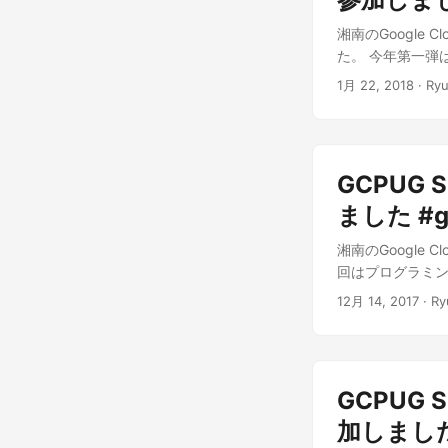
湘南のGoogle Cl
た。 今年第一弾は
た。 ...
1月 22, 2018
· Ryu
GCPUG 
ました #gc
湘南のGoogle Cl
回はプログラミング
12月 14, 2017
· Ry
GCPUG 
加しました 