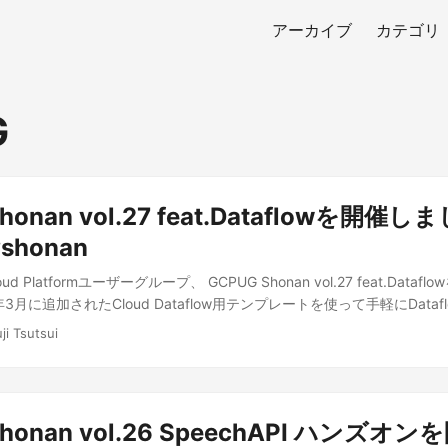
アーカイブ
カテゴリ
G
honan vol.27 feat.Dataflowを開催し
#shonan
oud Platformユーザーグループ、 GCPUG Shonan vol.27 feat.Dataf
3月に追加されたCloud Dataflow用テンプレートを使って手軽にData
回でした。 ...
ji Tsutsui
Shonan vol.26 SpeechAPI ハンズオ