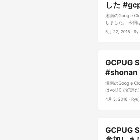
した #gcp
湘南のGoogle Cl
しました。 今回は、
5月 22, 2018
· Ryu
GCPUG S
#shonan
湘南のGoogle Cl
はvol.10で好評
4月 3, 2018
· Ryuj
GCPUG 
参加しました