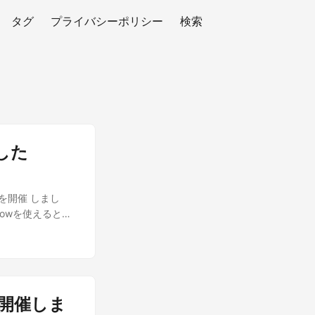
タグ
プライバシーポリシー
検索
ました
lowを開催 しまし
flowを使えるとこ
ンを開催しま