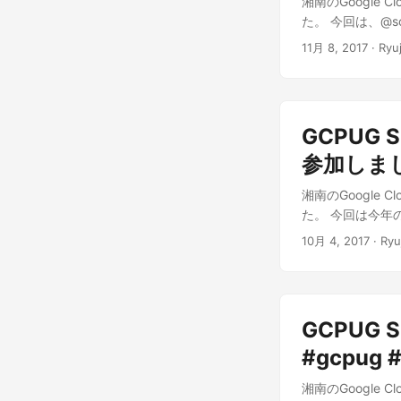
湘南のGoogle Cl
た。 今回は、@sou
11月 8, 2017
· Ryuj
GCPUG S
参加しました
湘南のGoogle Cl
た。 今回は今年の G
て株式会社トップゲ
10月 4, 2017
· Ryu
GCPUG 
#gcpug 
湘南のGoogle C