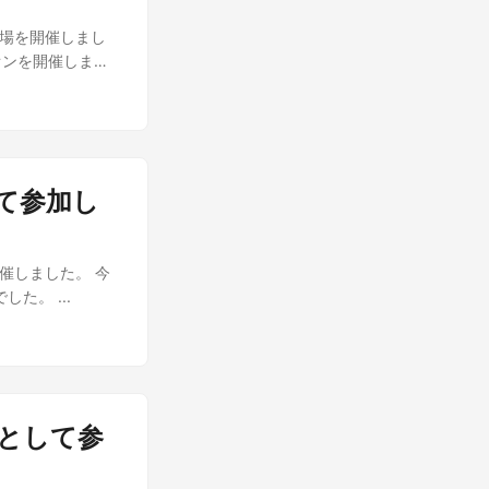
oud道場を開催しまし
ズオンを開催しまし
として参加し
epを開催しました。 今
た。 ...
ッフとして参