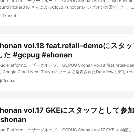
oud Platformユーザーグループ、 GCPUG Shonan vol.19 Cloud Func
ndTricker318 さんによるCloud Functionsハンズオンの回でした。 ..
i Tsutsui
honan vol.18 feat.retail-demoに
 #gcpug #shonan
oud Platformユーザーグループ、 GCPUG Shonan vol.18 feat.retail
oogle Cloud Next Tokyo のブースで発表されたDataflowのデモ reta
ートのorfeonさんに解説していただきました。 ...
ji Tsutsui
Shonan vol.17 GKEにスタッフとして
#shonan
loud Platformユーザーグループ、 GCPUG Shonan vol.17 GKE を