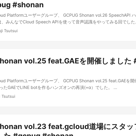
ug #shonan
oud Platformユーザーグループ、 GCPUG Shonan vol.26 SpeechA
みんなでCloud Speech APIを使って音声認識をやってみる回でした。 
ji Tsutsui
honan vol.25 feat.GAEを開催しました 
oud Platformユーザーグループ、 GCPUG Shonan vol.25 feat.G
だったGAEでLINE botを作るハンズオンの再演(+α）でした。 ...
i Tsutsui
Shonan vol.23 feat.gcloud道場にス
 #gcpug #shonan