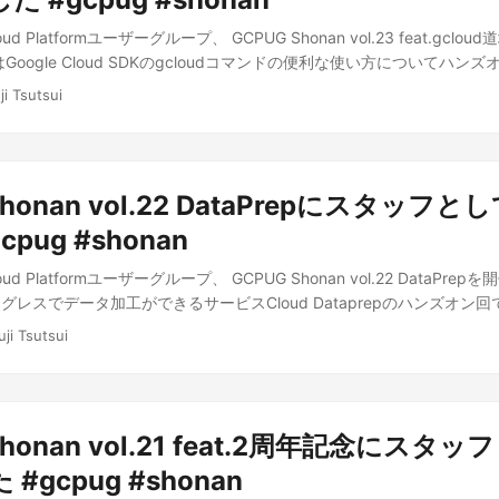
oud Platformユーザーグループ、 GCPUG Shonan vol.23 feat.gcl
Google Cloud SDKのgcloudコマンドの便利な使い方についてハン
ji Tsutsui
Shonan vol.22 DataPrepにスタッフ
pug #shonan
oud Platformユーザーグループ、 GCPUG Shonan vol.22 DataPr
レスでデータ加工ができるサービスCloud Dataprepのハンズオン回でし
uji Tsutsui
Shonan vol.21 feat.2周年記念にスタ
#gcpug #shonan