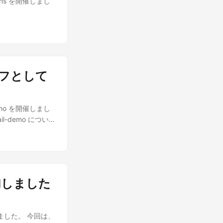
tions を開催しまし
.
スタッフとして
-demo を開催しまし
il-demo につい
参加しました
開催しました。 今回は、