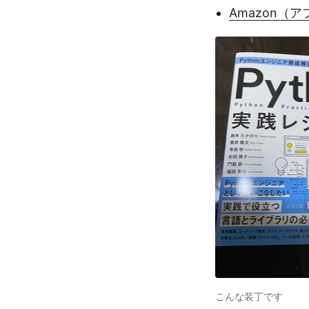
Amazon（
こんな装丁です