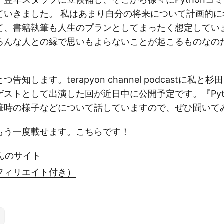
ていきました。 私はあまり自分の将来について計画的に
て、書籍執筆も人生のプランとしてまったく想定してい
ろんな人との縁で思いもよらないことが起こるものなの
とつ告知します。
terapyon channel podcast
に私と杉田
ストとして出演した回が近日中に公開予定です。『Pyt
筆時の様子などについて話していますので、ぜひ聞いて
もう一度載せます。こちらです！
んのサイト
アフィリエイト付き）