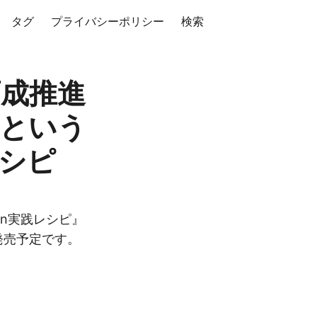
タグ
プライバシーポリシー
検索
育成推進
』という
レシピ
on実践レシピ』
日発売予定です。