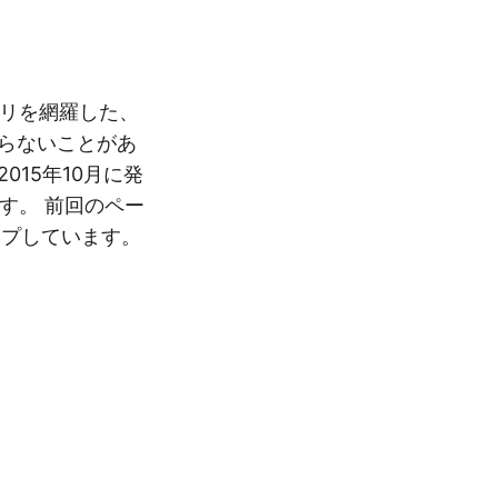
ラリを網羅した、
らないことがあ
15年10月に発
す。 前回のペー
ップしています。