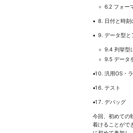
6.2 フォー
日付と時刻
データ型と
9.4 列挙
9.5 データ
汎用OS・
テスト
デバッグ
今回、初めての
着けることができ
に初めて参加し、