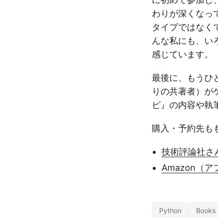
わりが深くなっ
タイプではなく
んな私にも、い
感じています。
最後に、もうひ
りの共著者）がゲ
ピ』の内容や執
購入・予約先も
技術評論社さ
Amazon（
Python
Books