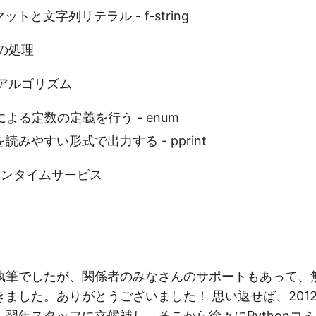
マットと文字列リテラル - f-string
の処理
アルゴリズム
型による定数の定義を行う - enum
を読みやすい形式で出力する - pprint
ランタイムサービス
執筆でしたが、関係者のみなさんのサポートもあって、
ました。ありがとうございました！ 思い返せば、2012年の
翌年スタッフに立候補し、そこから徐々にPythonコ