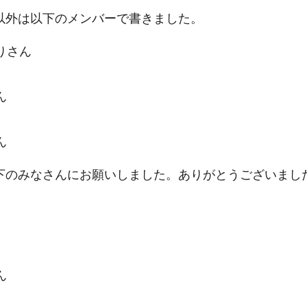
以外は以下のメンバーで書きました。
りさん
ん
ん
下のみなさんにお願いしました。ありがとうございまし
ん