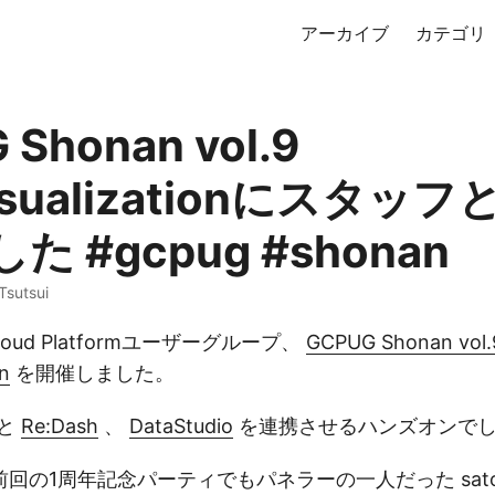
アーカイブ
カテゴリ
Shonan vol.9
Visualizationにスタッ
 #gcpug #shonan
 Tsutsui
Cloud Platformユーザーグループ、
GCPUG Shonan vol.
on
を開催しました。
yと
Re:Dash
、
DataStudio
を連携させるハンズオンで
回の1周年記念パーティでもパネラーの一人だった satol