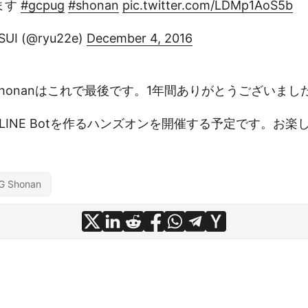
ます
#gcpug
#shonan
pic.twitter.com/LDMp1AoS5b
SUI (@ryu22e)
December 4, 2016
 Shonanはこれで最後です。1年間ありがとうございまし
でLINE Botを作るハンズオンを開催する予定です。お楽
G Shonan