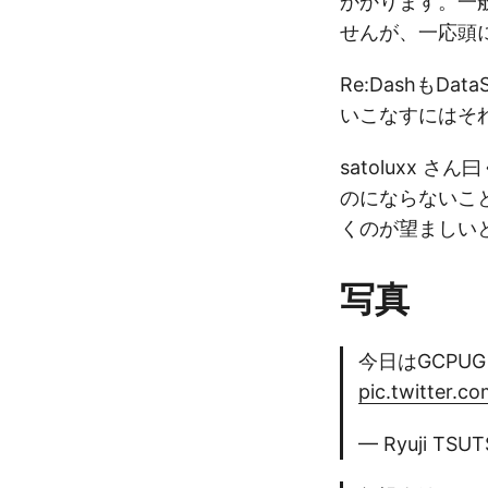
かかります。一
せんが、一応頭
Re:DashもD
いこなすにはそ
satoluxx
のにならないこ
くのが望ましい
写真
今日はGCPUG 
pic.twitter.
— Ryuji TSUT