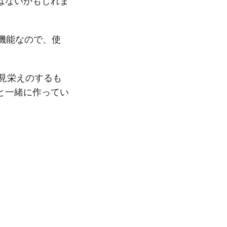
はないかもしれま
も高機能なので、使
り見栄えのするも
と一緒に作ってい