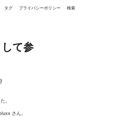
タグ
プライバシーポリシー
検索
フとして参
9
した。
uxx さん。