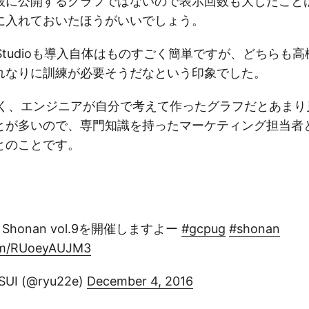
般に公開するグラフではないので表示回数も大したこと
に入れておいたほうがいいでしょう。
ataStudioも導入自体はものすごく簡単ですが、どちら
れなりに訓練が必要そうだなという印象でした。
 さん曰く、エンジニアが自分で考えて作ったグラフだとあま
とが多いので、専門知識を持ったマーケティング担当者
とのことです。
Shonan vol.9を開催しますよー
#gcpug
#shonan
com/RUoeyAUJM3
SUI (@ryu22e)
December 4, 2016