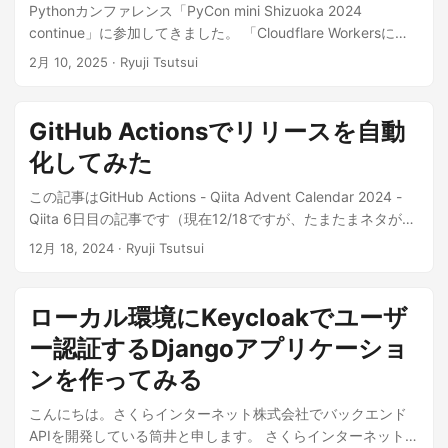
Pythonカンファレンス「PyCon mini Shizuoka 2024
continue」に参加してきました。 「Cloudflare Workersに
Pythonがやってきた」というタイトルでトークもしてきまし
2月 10, 2025
· Ryuji Tsutsui
た。 謎のキャラに迎えられながら会場入り ...
GitHub Actionsでリリースを自動
化してみた
この記事はGitHub Actions - Qiita Advent Calendar 2024 -
Qiita 6日目の記事です（現在12/18ですが、たまたまネタがあ
ったので空いている日に入れてみました）。 GitHub Actions
12月 18, 2024
· Ryuji Tsutsui
を使ってリリースを自動化してみたので、私が作った設定を
紹介します。 ...
ローカル環境にKeycloakでユーザ
ー認証するDjangoアプリケーショ
ンを作ってみる
こんにちは。さくらインターネット株式会社でバックエンド
APIを開発している筒井と申します。 さくらインターネット -